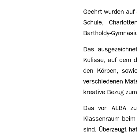
Geehrt wurden auf 
Schule, Charlotte
Bartholdy-Gymnasi
Das ausgezeichnet
Kulisse, auf dem d
den Körben, sowi
verschiedenen Mate
kreative Bezug zum
Das von ALBA zusä
Klassenraum beim 1
sind. Überzeugt hat