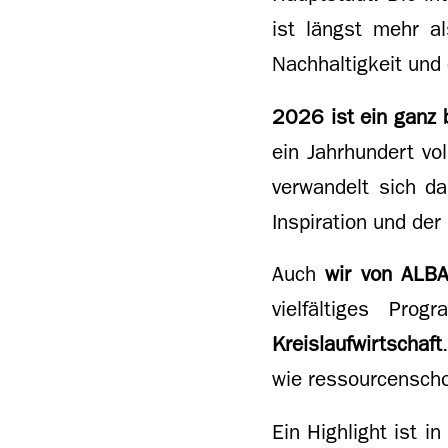
ist längst mehr al
Nachhaltigkeit und
2026 ist ein ganz 
ein Jahrhundert vo
verwandelt sich d
Inspiration und de
Auch
wir von ALB
vielfältiges Pr
Kreislaufwirtschaft
wie ressourcenscho
Ein Highlight ist 