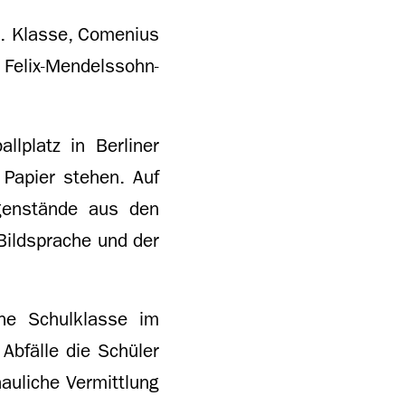
6. Klasse, Comenius
Felix-Mendelssohn-
lplatz in Berliner
 Papier stehen. Auf
genstände aus den
Bildsprache und der
ine Schulklasse im
Abfälle die Schüler
hauliche Vermittlung