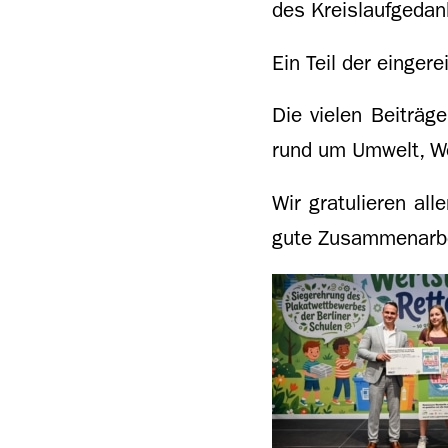
des Kreislaufgedan
Ein Teil der einger
Die vielen Beiträg
rund um Umwelt, We
Wir gratulieren al
gute Zusammenarbe