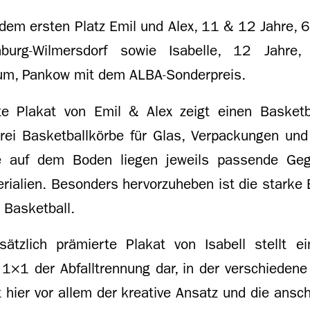
dem ersten Platz Emil und Alex, 11 & 12 Jahre, 
nburg-Wilmersdorf sowie Isabelle, 12 Jahre, 
um, Pankow mit dem ALBA-Sonderpreis.
e Plakat von Emil & Alex zeigt einen Basketbal
rei Basketballkörbe für Glas, Verpackungen und
e auf dem Boden liegen jeweils passende Ge
rialien. Besonders hervorzuheben ist die starke 
 Basketball.
tzlich prämierte Plakat von Isabell stellt e
×1 der Abfalltrennung dar, in der verschiedene 
 hier vor allem der kreative Ansatz und die ansc