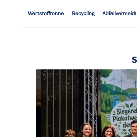
Wertstofftonne
Recycling
Abfallvermeid