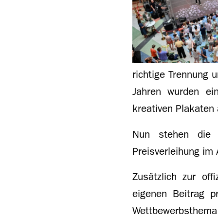
richtige Trennung 
Jahren wurden ein
kreativen Plakaten
Nun stehen die 
Preisverleihung im 
Zusätzlich zur off
eigenen Beitrag p
Wettbewerbsthema a