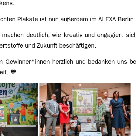
kens.
eichten Plakate ist nun außerdem im ALEXA Berlin
e machen deutlich, wie kreativ und engagiert sic
rtstoffe und Zukunft beschäftigen.
len Gewinner*innen herzlich und bedanken uns be
it. 💙