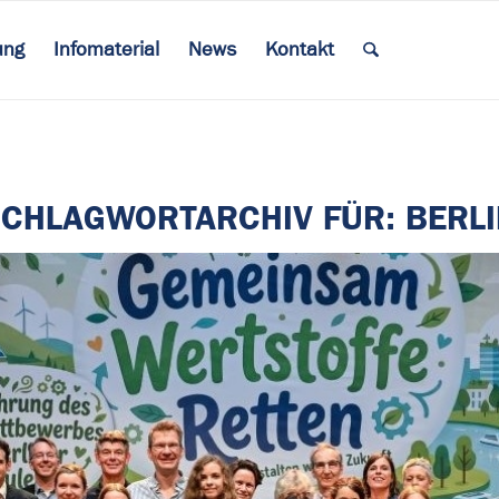
ung
Infomaterial
News
Kontakt
SCHLAGWORTARCHIV FÜR:
BERL