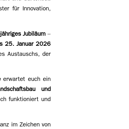
ter für Innovation,
jähriges Jubiläum
–
is 25. Januar 2026
es Austauschs, der
e
erwartet euch ein
andschaftsbau und
sch funktioniert und
ganz im Zeichen von