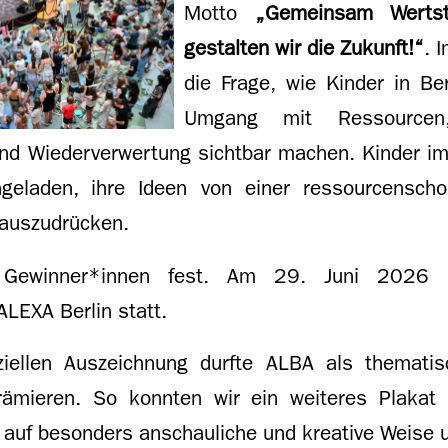
Motto
„Gemeinsam Wertst
gestalten wir die Zukunft!“
. 
die Frage, wie Kinder in Be
Umgang mit Ressourcen,
und Wiederverwertung sichtbar machen. Kinder im
geladen, ihre Ideen von einer ressourcensch
 auszudrücken.
Gewinner*innen fest. Am 29. Juni 2026 fan
ALEXA Berlin statt.
iziellen Auszeichnung durfte ALBA als themati
rämieren. So konnten wir ein weiteres Plakat
uf besonders anschauliche und kreative Weise 