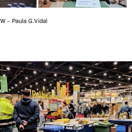
W – Paula G.Vidal