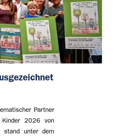
usgezeichnet
ematischer Partner
r Kinder 2026 von
b stand unter dem