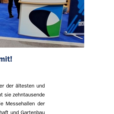
mit!
er der ältesten und
ht sie zehntausende
ie Messehallen der
chaft und Gartenbau