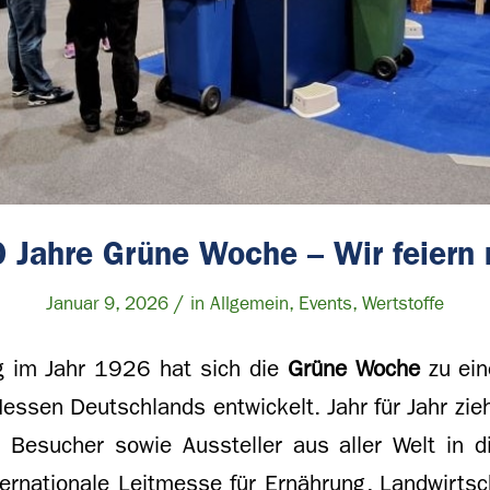
 Jahre Grüne Woche – Wir feiern 
/
Januar 9, 2026
in
Allgemein
,
Events
,
Wertstoffe
g im Jahr 1926 hat sich die
Grüne Woche
zu ein
ssen Deutschlands entwickelt. Jahr für Jahr zie
 Besucher sowie Aussteller aus aller Welt in d
ternationale Leitmesse für Ernährung, Landwirts