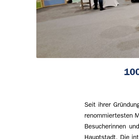
100
Seit ihrer Gründun
renommiertesten Me
Besucherinnen und
Hauptstadt. Die in