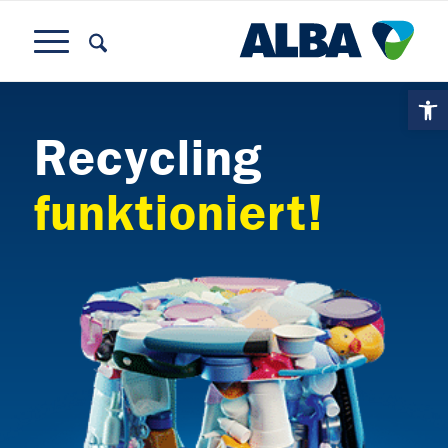
Ope
Recycling
funktioniert!