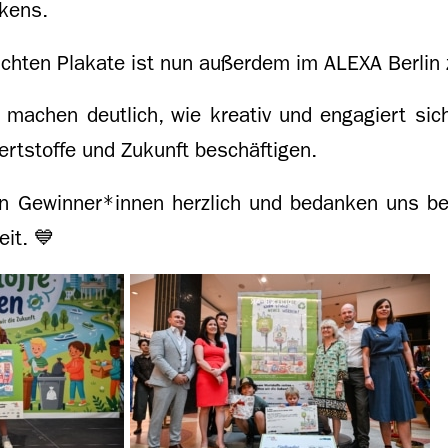
kens.
eichten Plakate ist nun außerdem im ALEXA Berlin
e machen deutlich, wie kreativ und engagiert sic
rtstoffe und Zukunft beschäftigen.
len Gewinner*innen herzlich und bedanken uns be
it. 💙