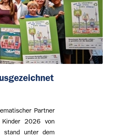
usgezeichnet
ematischer Partner
r Kinder 2026 von
b stand unter dem