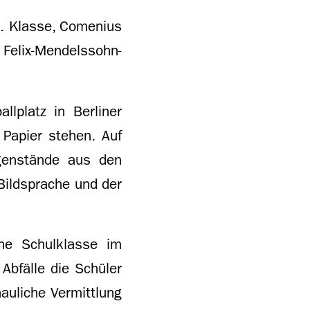
6. Klasse, Comenius
Felix-Mendelssohn-
lplatz in Berliner
 Papier stehen. Auf
genstände aus den
Bildsprache und der
ine Schulklasse im
Abfälle die Schüler
hauliche Vermittlung