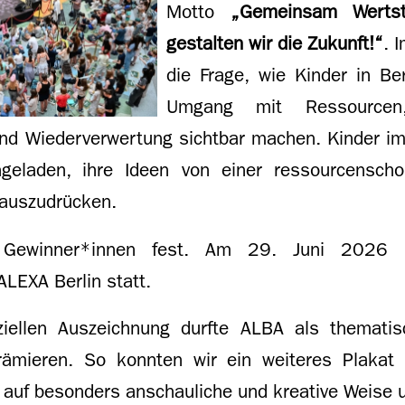
Motto
„Gemeinsam Wertst
gestalten wir die Zukunft!“
. 
die Frage, wie Kinder in Be
Umgang mit Ressourcen,
und Wiederverwertung sichtbar machen. Kinder im
geladen, ihre Ideen von einer ressourcensch
 auszudrücken.
Gewinner*innen fest. Am 29. Juni 2026 fan
ALEXA Berlin statt.
iziellen Auszeichnung durfte ALBA als themati
rämieren. So konnten wir ein weiteres Plakat
uf besonders anschauliche und kreative Weise 