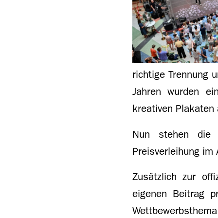
richtige Trennung 
Jahren wurden ein
kreativen Plakaten
Nun stehen die 
Preisverleihung im 
Zusätzlich zur off
eigenen Beitrag p
Wettbewerbsthema a