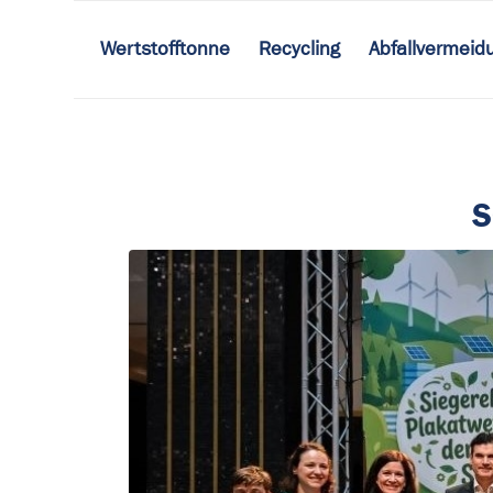
Wertstofftonne
Recycling
Abfallvermeid
S