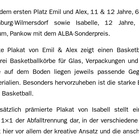
dem ersten Platz Emil und Alex, 11 & 12 Jahre, 
nburg-Wilmersdorf sowie Isabelle, 12 Jahre, 
um, Pankow mit dem ALBA-Sonderpreis.
e Plakat von Emil & Alex zeigt einen Basketbal
rei Basketballkörbe für Glas, Verpackungen und
e auf dem Boden liegen jeweils passende Ge
rialien. Besonders hervorzuheben ist die starke 
 Basketball.
tzlich prämierte Plakat von Isabell stellt e
×1 der Abfalltrennung dar, in der verschiedene 
 hier vor allem der kreative Ansatz und die ansc