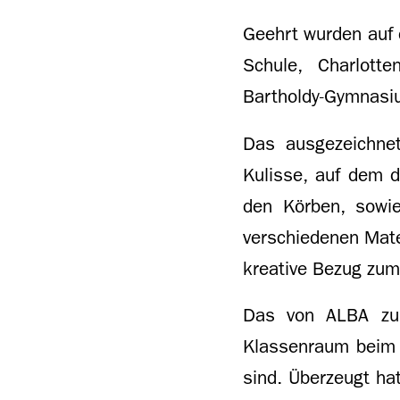
Geehrt wurden auf 
Schule, Charlotte
Bartholdy-Gymnasi
Das ausgezeichnet
Kulisse, auf dem d
den Körben, sowi
verschiedenen Mate
kreative Bezug zum
Das von ALBA zusä
Klassenraum beim 1
sind. Überzeugt hat