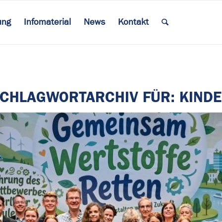
ung
Infomaterial
News
Kontakt
CHLAGWORTARCHIV FÜR:
KIND