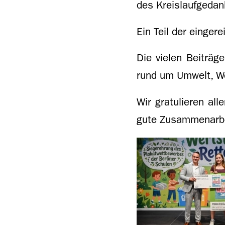
des Kreislaufgedan
Ein Teil der einger
Die vielen Beiträg
rund um Umwelt, We
Wir gratulieren al
gute Zusammenarbe