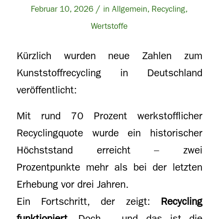
/
Februar 10, 2026
in
Allgemein
,
Recycling
,
Wertstoffe
Kürzlich wurden neue Zahlen zum
Kunststoffrecycling in Deutschland
veröffentlicht:
Mit rund 70 Prozent werkstofflicher
Recyclingquote wurde ein historischer
Höchststand erreicht – zwei
Prozentpunkte mehr als bei der letzten
Erhebung vor drei Jahren.
Ein Fortschritt, der zeigt:
Recycling
funktioniert
. Doch – und das ist die