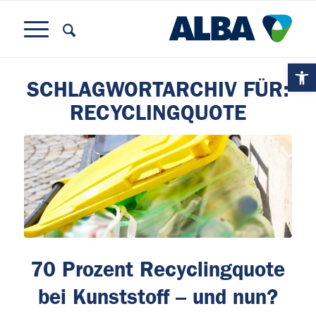
Ope
SCHLAGWORTARCHIV FÜR:
RECYCLINGQUOTE
70 Prozent Recyclingquote
bei Kunststoff – und nun?