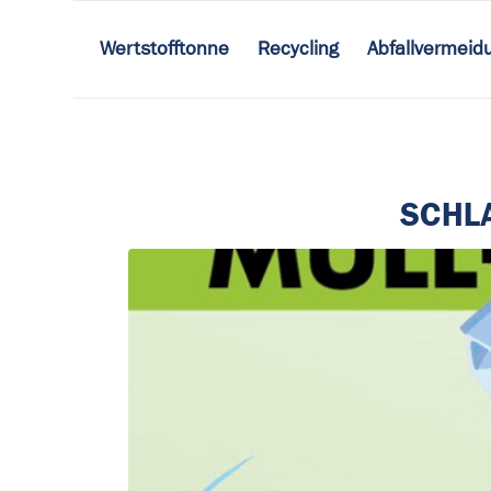
Wertstofftonne
Recycling
Abfallvermeid
SCHL