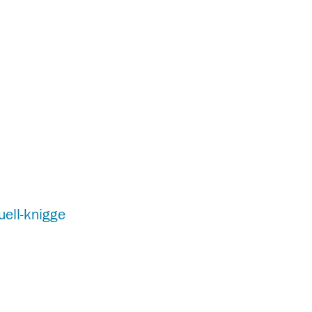
uell-knigge