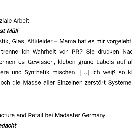
ziale Arbeit
ist Müll
astik, Glas, Altkleider – Mama hat es mir vorgelebt
 trenne ich Wahrheit von PR? Sie drucken Nach
nennen es Gewissen, kleben grüne Labels auf a
ere und Synthetik mischen. […] Ich weiß so kl
 doch die Masse aller Einzelnen zerstört Systeme,
ructure and Retail bei Madaster Germany
gedacht