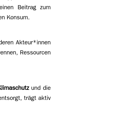
 einen Beitrag zum
ten Konsum.
nderen Akteur*innen
trennen, Ressourcen
Klimaschutz
und die
ntsorgt, trägt aktiv