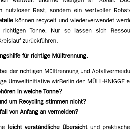
n nutzloser Rest, sondern ein wertvoller Rohst
talle
können recycelt und wiederverwendet werde
r richtigen Tonne. Nur so lassen sich Resso
Kreislauf zurückführen.
ngshilfe für richtige Mülltrennung.
bei der richtigen Mülltrennung und Abfallvermeidu
ige Umweltinitiative wirBerlin den MÜLL-KNIGGE e
ehören in welche Tonne?
und um Recycling stimmen nicht?
bfall von Anfang an vermeiden?
ne
leicht verständliche Übersicht
und praktische 