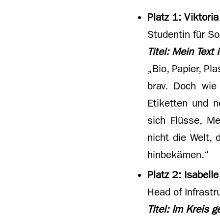
Platz 1: Viktoria
Studentin für So
Titel: Mein Text 
„Bio, Papier, Pl
brav. Doch wie
Etiketten und 
sich Flüsse, Me
nicht die Welt,
hinbekämen.“
Platz 2: Isabelle
Head of Infrast
Titel: Im Kreis 