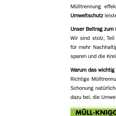
Mülltrennung effe
Umweltschutz
leist
Unser Beitrag zum 
Wir sind stolz, Te
für mehr Nachhalti
sparen und die Krei
Warum das wichtig 
Richtige Mülltrennu
Schonung natürliche
dazu bei, die Umwel