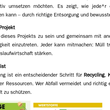
ktiv umsetzen möchten. Es zeigt, wie jede*r
en kann – durch richtige Entsorgung und bewuss
Projekt
il dieses Projekts zu sein und gemeinsam mit a
gkeit einzutreten. Jeder kann mitmachen: Müll 
slaufwirtschaft stärken.
ist
ng ist ein entscheidender Schritt für
Recycling
,
r Ressourcen. Wer Abfall vermeidet und richtig e
t zu schützen.