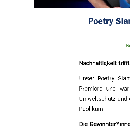
Poetry Sl
N
Nachhaltigkeit trif
Unser Poetry Sla
Premiere und war 
Umweltschutz und 
Publikum.
Die Gewinnter*inn