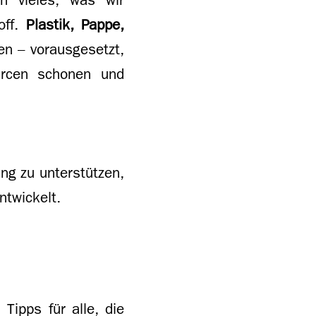
off.
Plastik, Pappe,
n – vorausgesetzt,
urcen schonen und
ng zu unterstützen,
ntwickelt.
Tipps für alle, die