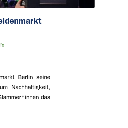
eldenmarkt
fe
arkt Berlin seine
um Nachhaltigkeit,
 Slammer*innen das