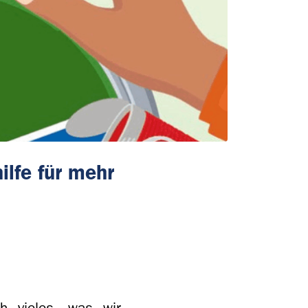
ilfe für mehr
h vieles, was wir