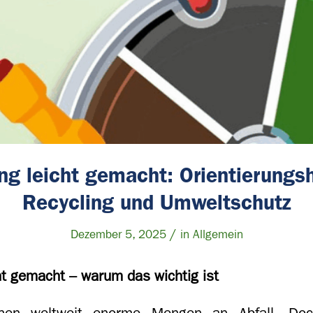
ng leicht gemacht: Orientierungsh
Recycling und Umweltschutz
/
Dezember 5, 2025
in
Allgemein
ht gemacht – warum das wichtig ist
hen weltweit enorme Mengen an Abfall. Doc