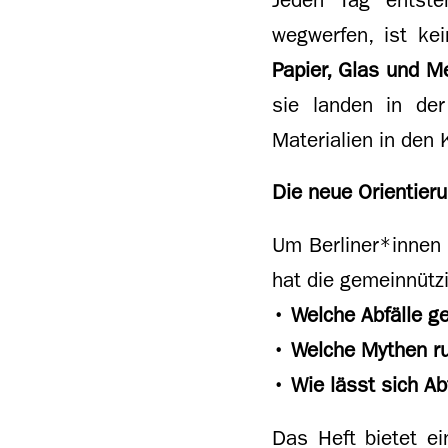
wegwerfen, ist kei
Papier, Glas und Me
sie landen in de
Materialien in den 
Die neue Orientieru
Um Berliner*innen 
hat die gemeinnütz
• Welche Abfälle g
• Welche Mythen r
• Wie lässt sich A
Das Heft bietet ei