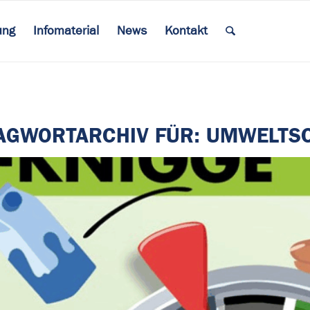
ung
Infomaterial
News
Kontakt
AGWORTARCHIV FÜR:
UMWELTS