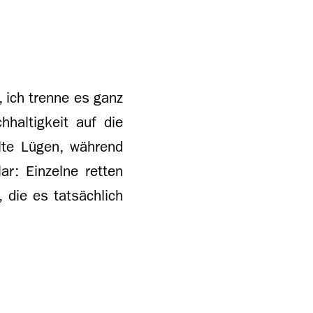
, ich trenne es ganz
haltigkeit auf die
lte Lügen, während
ar: Einzelne retten
 die es tatsächlich